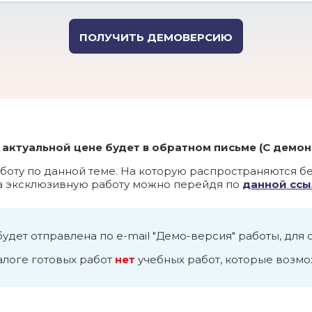
актуальной цене будет в обратном письме (С демон
боту по данной теме. На которую распространяются б
на эксклюзивную работу можно перейдя по
данной ссы
будет отправлена по e-mail "Демо-версия" работы, для
алоге готовых работ
нет
учебных работ, которые возмо