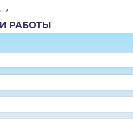
тно!
И РАБОТЫ