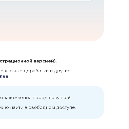
страционной версией).
есплатные доработки и другие
лке
 ознакомления перед покупкой.
жно найти в свободном доступе.