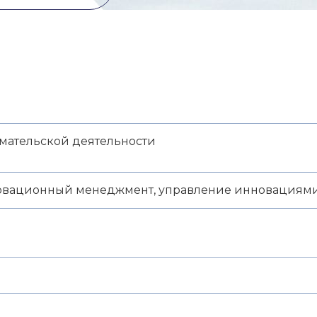
ательской деятельности
овационный менеджмент, управление инновациям