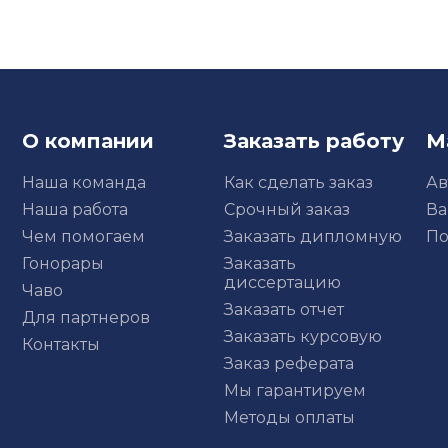
О компании
Заказать работу
М
Наша команда
Как сделать заказ
Ав
Наша работа
Срочный заказ
Ва
Чем помогаем
Заказать дипломную
По
Гонорары
Заказать
диссертацию
Чаво
Заказать отчет
Для партнеров
Заказать курсовую
Контакты
Заказ реферата
Мы гарантируем
Методы оплаты