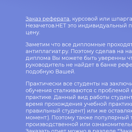
Заказ реферата
, курсовой или шпарг
Незачетов.НЕТ это индивидуальный 
цену.
Заметим что все дипломные проходят
антиплагиат.ру. Поэтому сделав на н
диплома Вы можете быть уверенны ч
руководитель не найдет в банке реф
подобную Вашей.
Практически все студенты на заключ
обучения сталкиваются с проблемой 
практике. Данный вид работы студен
время прохождения учебной практики
правильный студент) или же оставля
момент:). Поэтому также популярный т
производственной или ознакомительн
Заказать отчет можно в разделе "Зак