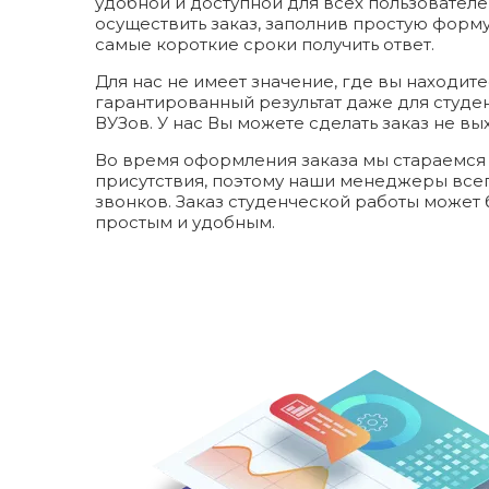
удобной и доступной для всех пользовател
осуществить заказ, заполнив простую форму
самые короткие сроки получить ответ.
Для нас не имеет значение, где вы находит
гарантированный результат даже для студе
ВУЗов. У нас Вы можете сделать заказ не вы
Во время оформления заказа мы стараемся
присутствия, поэтому наши менеджеры всег
звонков. Заказ студенческой работы может
простым и удобным.