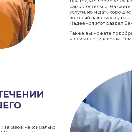
Для тех, кто собирается 
самостоятельно. На сайте
услуги, но и дать хороши
который накопился у нас з
Надеемся этот раздел Ва
Также вы можете подобра
нашим специалистам. Тем
 ТЕЧЕНИИ
ШЕГО
и заказов максимально