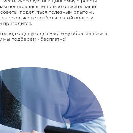
написать курсовую или дипломную работу
 мы постарались не только описать наши
е советы, поделиться полезным опытом ,
а несколько лет работы в этой области.
м пригодится.
ть подходящую для Вас тему обратившись к
у мы подберем - бесплатно!