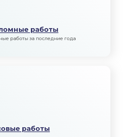
ломные работы
ные работы за последние года
совые работы