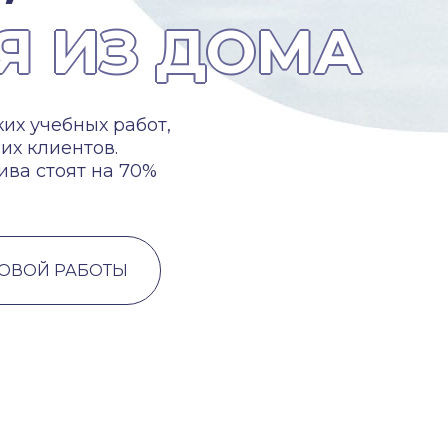
Я ИЗ ДОМА
х учебных работ,
их клиентов.
ва стоят на 70%
ТОВОЙ РАБОТЫ