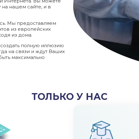
ей Интернета. Вы можете
 на нашем сайте, и в
есь. Мы предоставляем
нтов из европейских
ходя из дома.
 создать полную иллюзию
да на связи и ждут Ваших
 быть максимально
ТОЛЬКО У НАС