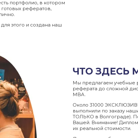
есть портфолио, в котором
 готовых рефератов,
лично.
для этого и создана наш
ЧТО ЗДЕСЬ
Мы предлагаем учебные р
реферата до сложной ди
MBA.
Около 31000 ЭКСКЛЮЗИВН
выполнили по заказу наш
ТОЛЬКО в Волгограде). П
Вашей. Внимание! Диплом
их реальной стоимости.