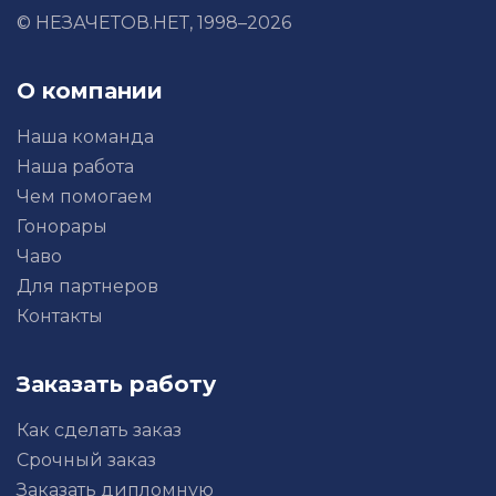
стороны.
© НЕЗАЧЕТОВ.НЕТ, 1998–2026
В данной курсовой работе рассмотрим
внешнеэкономическую деятельность
предприятия ОАО «Газпром» и
О компании
предприятия ОАО «Лукойл».
Наша команда
Наша работа
Чем помогаем
Гонорары
Чаво
Для партнеров
Контакты
Заказать работу
Как сделать заказ
Срочный заказ
Заказать дипломную