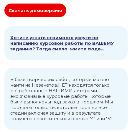
Скачать демоверсию
Хотите узнать стоимость услуги по
написанию курсовой работы по ВАШЕМУ
заданию? Тогда смело, жмите сюда...
В базе творческих работ, которые можно
найти на Незачетов.НЕТ находятся только
разработанные НАШИМИ авторами -
эксклюзивные курсовые работы, которые
были выполнены под заказ в прошлом. Мы
продаем только те, которые прошли все
стадии включая защиту и в результате
получена положительная оценка "4" или "5".