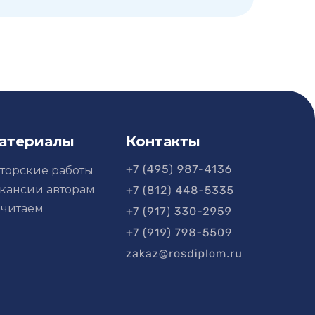
атериалы
Контакты
торские работы
кансии авторам
читаем