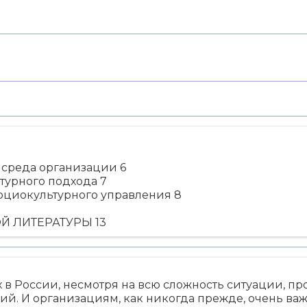
я среда организации 6
турного подхода 7
оциокультурного управления 8
 ЛИТЕРАТУРЫ 13
 в России, несмотря на всю сложность ситуации, п
й. И организациям, как никогда прежде, очень важ