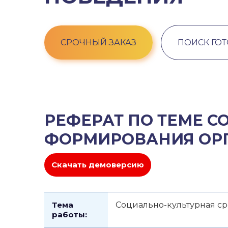
СРОЧНЫЙ ЗАКАЗ
ПОИСК ГО
РЕФЕРАТ ПО ТЕМЕ С
ФОРМИРОВАНИЯ ОР
Скачать демоверсию
Тема
Социально-культурная с
работы: