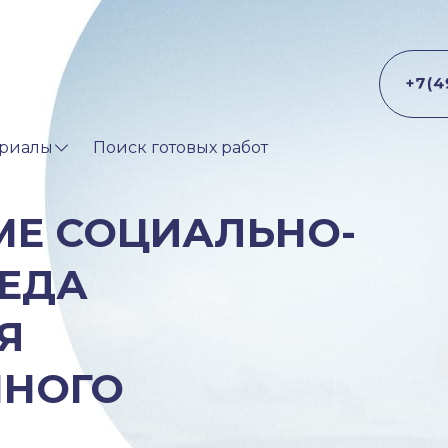
риалы
Поиск готовых работ
МЕ СОЦИАЛЬНО-
РЕДА
Я
ННОГО