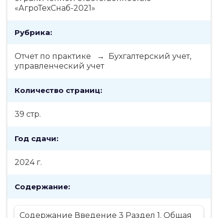
«АгроТехСнаб-2021»
Рубрика:
Отчет по практике → Бухгалтерский учет,
управленческий учет
Количество страниц:
39 стр.
Год сдачи:
2024 г.
Содержание:
Содержание Введение 3 Раздел 1. Общая