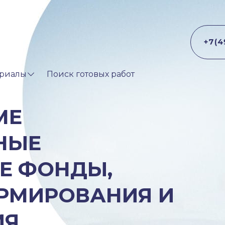
риалы
Поиск готовых работ
МЕ
НЫЕ
Е ФОНДЫ,
РМИРОВАНИЯ И
ИЯ