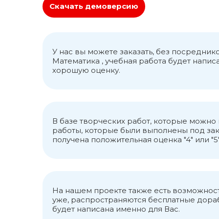
Скачать демоверсию
У нас вы можете заказать, без посредни
Математика , учебная работа будет напи
хорошую оценку.
В базе творческих работ, которые можн
работы, которые были выполнены под зак
получена положительная оценка "4" или "5"
На нашем проекте также есть возможност
уже, распространяются бесплатные дорабо
будет написана именно для Вас.