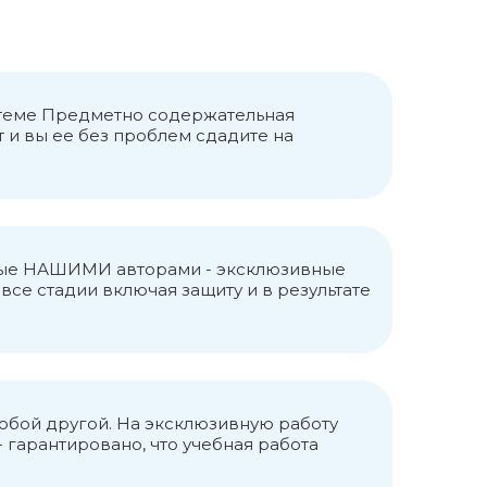
о теме Предметно содержательная
 и вы ее без проблем сдадите на
анные НАШИМИ авторами - эксклюзивные
се стадии включая защиту и в результате
любой другой. На эксклюзивную работу
 гарантировано, что учебная работа