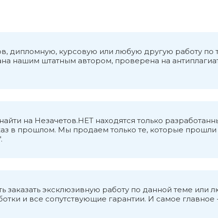
ков, дипломную, курсовую или любую другую работу п
сана нашим штатным автором, проверена на антиплагиат
о найти на Незачетов.НЕТ находятся только разработ
аз в прошлом. Мы продаем только те, которые прошли в
.
ь заказать эксклюзивную работу по данной теме или 
тки и все сопутствующие гарантии. И самое главное -