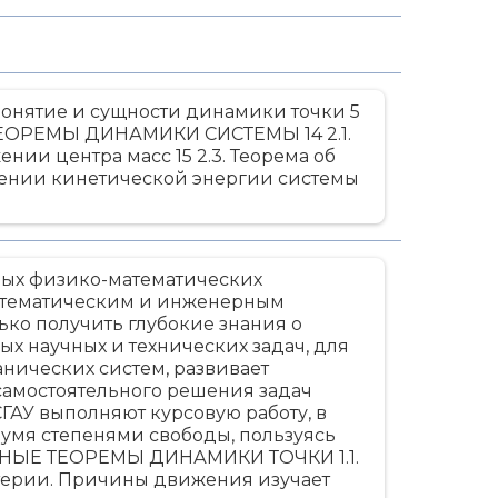
нятие и сущности динамики точки 5
2. ТЕОРЕМЫ ДИНАМИКИ СИСТЕМЫ 14 2.1.
нии центра масс 15 2.3. Теорема об
нении кинетической энергии системы
ых физико-математических
математическим и инженерным
ко получить глубокие знания о
х научных и технических задач, для
нических систем, развивает
самостоятельного решения задач
ГАУ выполняют курсовую работу, в
умя степенями свободы, пользуясь
ОВНЫЕ ТЕОРЕМЫ ДИНАМИКИ ТОЧКИ 1.1.
терии. Причины движения изучает