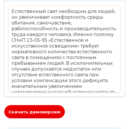
Естественный свет необходим для людей,
он увеличивает комфортность среды
обитания, самочувствие,
работоспособность и производительность
труда каждого человека. Именно поэтому
СНиП 23-05-95 «Естественное и
искусственное освещение» требует
нормативного количества естественного
света в помещениях с постоянным
пребыванием людей. В исключительных
случаях допускается недостаток или
отсутствие естественного света при
условии компенсации этого дефицита
значительным увеличением
нормируемых значений освещенности от
искусственных источников света, что
приводит к резкому повышению расхода
электроэнергии.
Скачать демоверсию