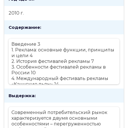
2010 г.
Содержание:
Введение 3
1. Реклама: основные функции, принципы
и цели 4
2. История фестивалей рекламы 7
3. Особенности фестивалей рекламы в
России 10
4. Международный фестиваль рекламы
«Каннские львы» 14
Заключение 17
Выдержка:
Список использованной литературы 18
Современный потребительский рынок
характеризуется двумя основными
особенностями – перегруженностью