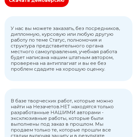
Скачать демоверсию
обсуждения наиболее важных вопросов
муниципального образования.
У нас вы можете заказать, без посредников,
дипломную, курсовую или любую другую
работу по теме Статус, полномочия и
структура представительного органа
местного самоуправления, учебная работа
будет написана нашим штатным автором,
проверена на антиплагиат и вы ее без
проблем сдадите на хорошую оценку.
В базе творческих работ, которые можно
найти на Незачетов.НЕТ находятся только
разработанные НАШИМИ авторами -
эксклюзивные работы, которые были
выполнены под заказ в прошлом. Мы
продаем только те, которые прошли все
стадии включая защиту и в результате