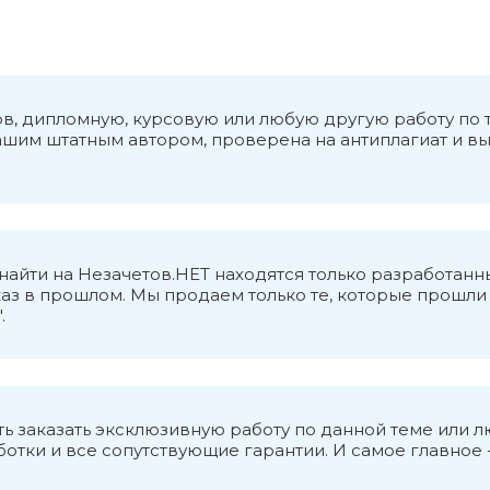
ков, дипломную, курсовую или любую другую работу по
нашим штатным автором, проверена на антиплагиат и в
о найти на Незачетов.НЕТ находятся только разработ
аз в прошлом. Мы продаем только те, которые прошли в
.
ь заказать эксклюзивную работу по данной теме или 
тки и все сопутствующие гарантии. И самое главное -