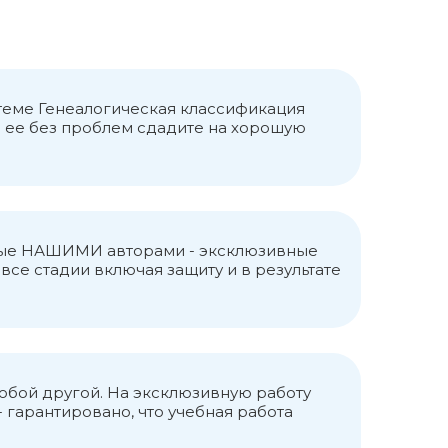
 теме Генеалогическая классификация
ы ее без проблем сдадите на хорошую
анные НАШИМИ авторами - эксклюзивные
се стадии включая защиту и в результате
любой другой. На эксклюзивную работу
 гарантировано, что учебная работа