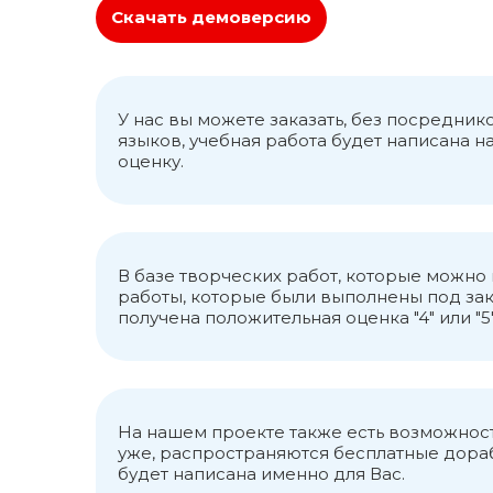
Скачать демоверсию
У нас вы можете заказать, без посредни
языков, учебная работа будет написана 
оценку.
В базе творческих работ, которые можн
работы, которые были выполнены под зак
получена положительная оценка "4" или "5"
На нашем проекте также есть возможност
уже, распространяются бесплатные дорабо
будет написана именно для Вас.