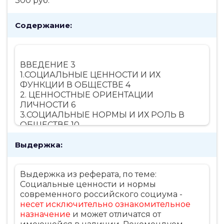
300 руб.
Содержание:
ВВЕДЕНИЕ 3
1.СОЦИАЛЬНЫЕ ЦЕННОСТИ И ИХ
ФУНКЦИИ В ОБЩЕСТВЕ 4
2. ЦЕННОСТНЫЕ ОРИЕНТАЦИИ
ЛИЧНОСТИ 6
3.СОЦИАЛЬНЫЕ НОРМЫ И ИХ РОЛЬ В
ОБЩЕСТВЕ 10
ЗАКЛЮЧЕНИЕ 14
Выдержка:
СПИСОК ЛИТЕРАТУРЫ: 15
Выдержка из реферата, по теме:
Социальные ценности и нормы
современного российского социума -
несет исключительно ознакомительное
назначение
и может отличатся от