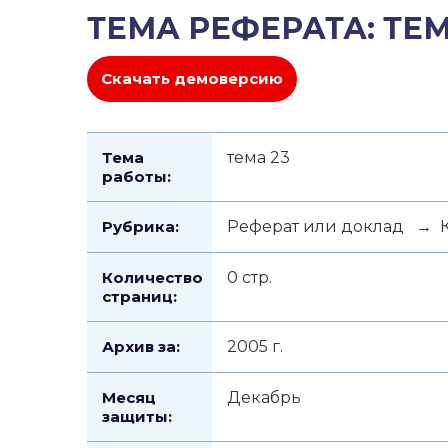
ТЕМА РЕФЕРАТА: ТЕМ
Скачать демоверсию
Тема
тема 23
работы:
Рубрика:
Реферат или доклад → К
Количество
0 стр.
страниц:
Архив за:
2005 г.
Месяц
Декабрь
защиты: