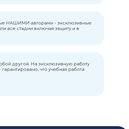
анные НАШИМИ авторами - эксклюзивные
ли все стадии включая защиту и в
любой другой. На эксклюзивную работу
 гарантировано, что учебная работа