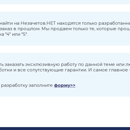
о найти на Незачетов.НЕТ находятся только разработ
аказ в прошлом. Мы продаем только те, которые прош
"4" или "5".
ь заказать эксклюзивную работу по данной теме или 
тки и все сопутствующие гарантии. И самое главное -
 разработку заполните
форму>>