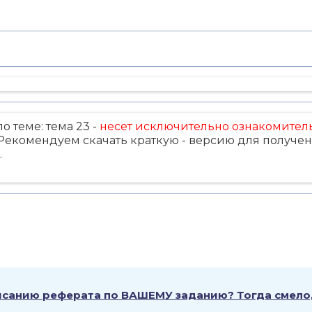
о теме: тема 23 -
несет исключительно ознакомител
екомендуем скачать краткую - версию для получен
.
писанию реферата по ВАШЕМУ заданию? Тогда смело,