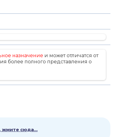
ьное назначение
и может отличатся от
ия более полного представления о
 жмите сюда...