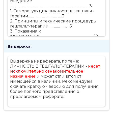
Введение
………………………………………………………………………..…3
1. Саморегуляция личности в гештальт-
терапии…………………………....…3
2. Принципы и технические процедуры
гештальт-терапии………………..…5
3. Показания к
применению……………………………………………….…..12
Заключение………………………………………………………………….
Выдержка:
…..14
Список
литературы…………………………………………………………..…
Выдержка из реферата, по теме:
15
ЛИЧНОСТЬ В ГЕШТАЛЬТ-ТЕРАПИИ -
несет
исключительно ознакомительное
назначение
и может отличатся от
имеющейся в наличии. Рекомендуем
скачать краткую - версию для получения
более полного представления о
предлагаемом реферате.