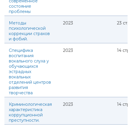
современное
состояние
проблемы
Методы
2023
23
стр.
психологической
коррекции страхов
и фобий.
Специфика
2023
14
стр.
воспитания
вокального слуха у
обучающихся
эстрадных
вокальных
отделений центров
развития
творчества
Криминологическая
2023
14
стр.
характеристика
коррупционной
преступности.