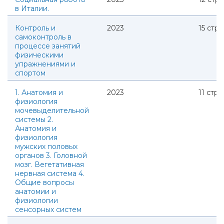
в Италии.
Контроль и
2023
15
стр.
самоконтроль в
процессе занятий
физическими
упражнениями и
спортом
1. Анатомия и
2023
11
стр.
физиология
мочевыделительной
системы 2.
Анатомия и
физиология
мужских половых
органов 3. Головной
мозг. Вегетативная
нервная система 4.
Общие вопросы
анатомии и
физиологии
сенсорных систем