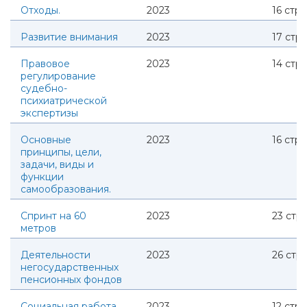
Отходы.
2023
16
стр.
Развитие внимания
2023
17
стр.
Правовое
2023
14
стр.
регулирование
судебно-
психиатрической
экспертизы
Основные
2023
16
стр.
принципы, цели,
задачи, виды и
функции
самообразования.
Спринт на 60
2023
23
стр.
метров
Деятельности
2023
26
стр.
негосударственных
пенсионных фондов
Социальная работа
2023
12
стр.