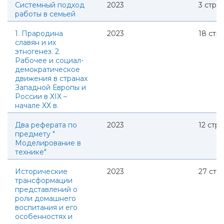
Системный подход
2023
3
стр.
работы в семьей
1. Прародина
2023
18
стр.
славян и их
этногенез. 2.
Рабочее и социал-
демократическое
движения в странах
Западной Европы и
России в ХІХ –
начале ХХ в.
Два реферата по
2023
12
стр.
предмету "
Моделирование в
технике"
Исторические
2023
27
стр.
трансформации
представлений о
роли домашнего
воспитания и его
особенностях и