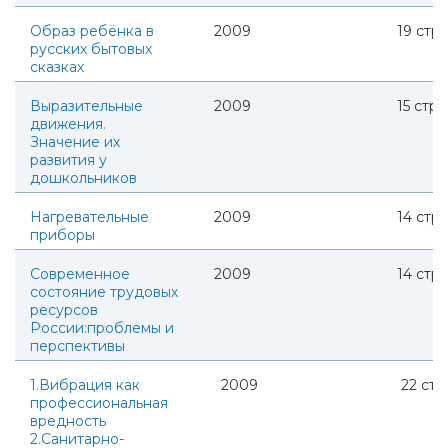
Образ ребёнка в
2009
19
стр.
русских бытовых
сказках
Выразительные
2009
15
стр.
движения.
Значение их
развития у
дошкольников
Нагревательные
2009
14
стр.
приборы
Современное
2009
14
стр.
состояние трудовых
ресурсов
России:проблемы и
перспективы
1.Вибрация как
2009
22
стр.
профессиональная
вредность
2.Санитарно-