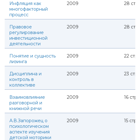
Инфляция как
2009
28
стр.
многофакторный
процесс
Правовое
2009
28
стр.
регулирование
инвестиционной
деятельности
Понятие и сущность
2009
22
стр.
лизинга
Дисциплина и
2009
23
стр.
контроль в
коллективе
Взаимовлияние
2009
16
стр.
разговорной и
книжной речи
А.В.Запорожец о
2009
15
стр.
психологическом
аспекте изучения
детской моторики