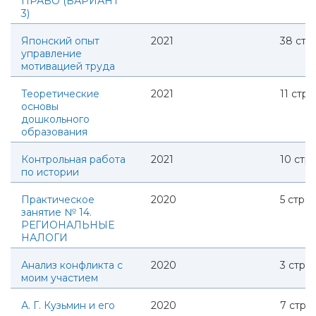
ПРАВО (ВАРИАНТ
3)
Японский опыт
2021
38
стр.
управление
мотивацией труда
Теоретические
2021
11
стр.
основы
дошкольного
образования
Контрольная работа
2021
10
стр.
по истории
Практическое
2020
5
стр.
занятие № 14.
РЕГИОНАЛЬНЫЕ
НАЛОГИ
Анализ конфликта с
2020
3
стр.
моим участием
А. Г. Кузьмин и его
2020
7
стр.