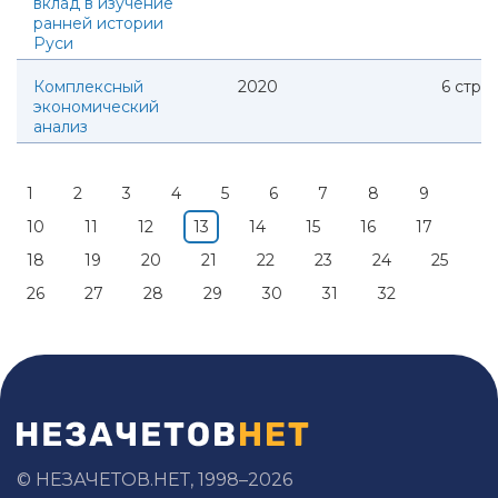
вклад в изучение
ранней истории
Руси
Комплексный
2020
6
стр.
экономический
анализ
1
2
3
4
5
6
7
8
9
10
11
12
13
14
15
16
17
18
19
20
21
22
23
24
25
26
27
28
29
30
31
32
© НЕЗАЧЕТОВ.НЕТ, 1998–2026