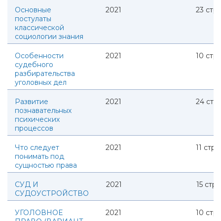
Основные
2021
23
стр.
постулаты
классической
социологии знания
Особенности
2021
10
стр.
судебного
разбирательства
уголовных дел
Развитие
2021
24
стр.
познавательных
психических
процессов
Что следует
2021
11
стр.
понимать под
сущностью права
СУД И
2021
15
стр.
СУДОУСТРОЙСТВО
УГОЛОВНОЕ
2021
10
стр.