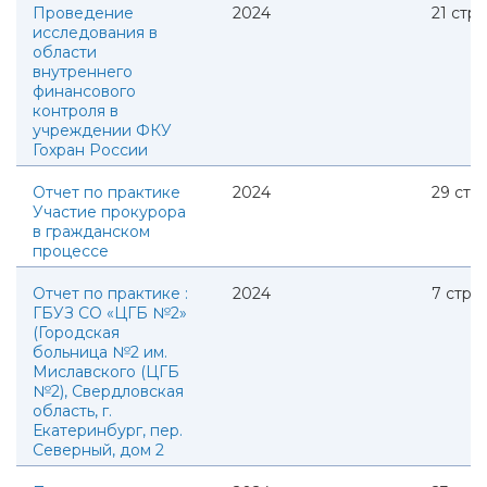
Проведение
2024
21
стр.
исследования в
области
внутреннего
финансового
контроля в
учреждении ФКУ
Гохран России
Отчет по практике
2024
29
стр.
Участие прокурора
в гражданском
процессе
Отчет по практике :
2024
7
стр.
ГБУЗ СО «ЦГБ №2»
(Городская
больница №2 им.
Миславского (ЦГБ
№2), Свердловская
область, г.
Екатеринбург, пер.
Северный, дом 2