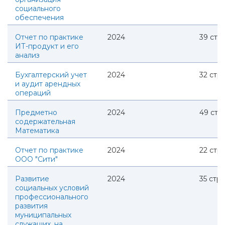
социального
обеспечения
Отчет по практике
2024
39
стр.
ИТ-продукт и его
анализ
Бухгалтерский учет
2024
32
стр.
и аудит арендных
операций
Предметно
2024
49
стр.
содержательная
Математика
Отчет по практике
2024
22
стр.
ООО "Сити"
Развитие
2024
35
стр.
социальных условий
профессионального
развития
муниципальных
служащих, на