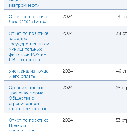
акций
Газпромнефти
Отчет по практике
2024
13
стр.
базе ООО «Бета».
Отчет по практике
2024
38
стр.
кафедра
государственных и
муниципальных
финансов РЭУ им.
Г.В. Плеханова
Учет, анализ труда
2024
46
стр.
и его оплаты
Организационно-
2024
25
стр.
правовая форма:
Общества с
ограниченной
ответственностью
Отчет по практике
2024
53
стр.
Право и
организация