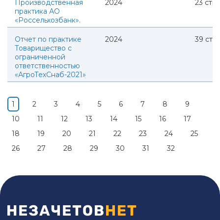
Производственная
2024
23
стр.
практика АО
«Россельхозбанк».
Отчет по практике
2024
39
стр.
Товарищество с
ограниченной
ответственностью
«АгроТехСнаб-2021»
1
2
3
4
5
6
7
8
9
10
11
12
13
14
15
16
17
18
19
20
21
22
23
24
25
26
27
28
29
30
31
32