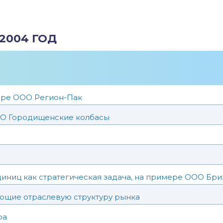
2004 ГОД
ере ООО Регион-Пак
ОО Городищенские колбасы
иниц как стратегическая задача, на примере ООО Бри
ющие отраслевую структуру рынка
ра