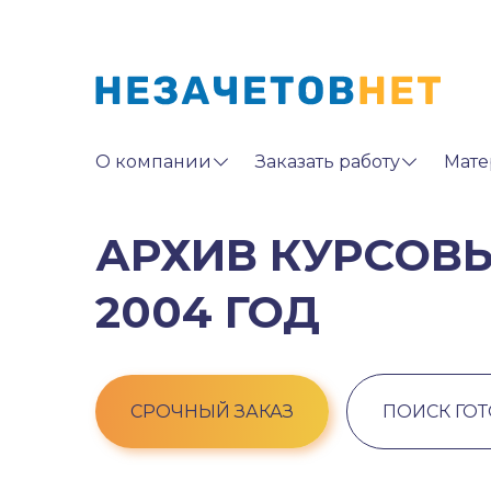
О компании
Заказать работу
Мате
АРХИВ КУРСОВЫ
2004 ГОД
СРОЧНЫЙ ЗАКАЗ
ПОИСК ГО