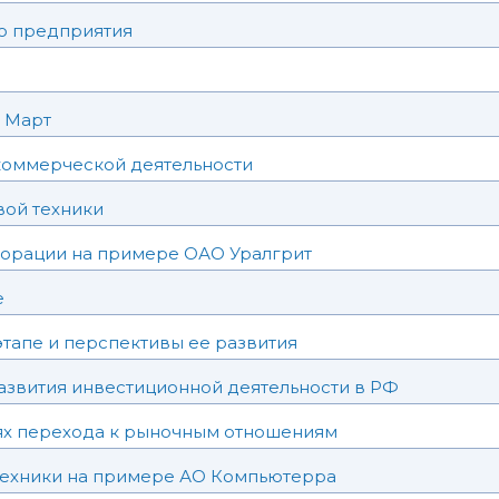
о предприятия
 Март
коммерческой деятельности
вой техники
орации на примере ОАО Уралгрит
е
тапе и перспективы ее развития
азвития инвестиционной деятельности в РФ
иях перехода к рыночным отношениям
техники на примере АО Компьютерра