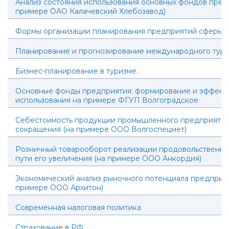
Анализ состояния использования основных фондов пред
примере ОАО Калачевский Хлебозавод)
Формы организации планирования предприятий сферы т
Планирование и прогнозирование международного тур
Бизнес-планирование в туризме.
Основные фонды предприятия: формирование и эффекти
использования на примере ФГУП Волгоградское
Себестоимость продукции промышленного предприятия 
сокращения (на примере ООО Волгоспецмет)
Розничный товарооборот реализации продовольственны
пути его увеличения (на примере ООО Анкордия)
Экономический анализ рыночного потенциала предприят
примере ООО Архитон)
Современная налоговая политика
Страхование в РФ