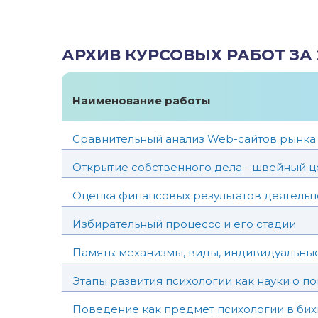
АРХИВ КУРСОВЫХ РАБОТ ЗА 
Наименование работы
Сравнительный анализ Web-сайтов рынка 
Открытие собственного дела - швейный ц
Оценка финансовых результатов деятель
Избирательный процессс и его стадии
Память: механизмы, виды, индивидуальны
Этапы развития психологии как науки о п
Поведение как предмет психологии в бих