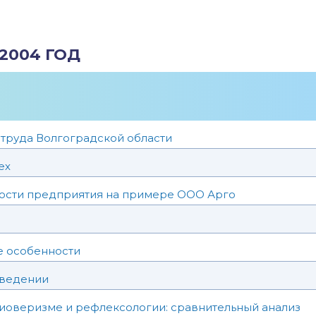
2004 ГОД
труда Волгоградской области
ех
ности предприятия на примере ООО Арго
е особенности
оведении
иоверизме и рефлексологии: сравнительный анализ