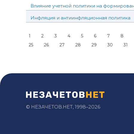
Влияние учетной политики на формирован
Инфляция и антиинфляционная политика
1
2
3
4
5
6
7
8
25
26
27
28
29
30
31
© НЕЗАЧЕТОВ.НЕТ, 1998–2026