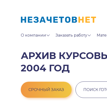
О компании
Заказать работу
Мате
АРХИВ КУРСОВЫ
2004 ГОД
СРОЧНЫЙ ЗАКАЗ
ПОИСК ГО