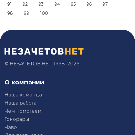
91
92
93
94
95
96
97
98
99
100
© НЕЗАЧЕТОВ.НЕТ, 1998–2026
О компании
Наша команда
Наша работа
Чем помогаем
Гонорары
Чаво