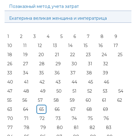
Позаказный метод учета затрат
Екатерина великая женщина и императрица
1
2
3
4
5
6
7
8
9
10
11
12
13
14
15
16
17
18
19
20
21
22
23
24
25
26
27
28
29
30
31
32
33
34
35
36
37
38
39
40
41
42
43
44
45
46
47
48
49
50
51
52
53
54
55
56
57
58
59
60
61
62
63
64
65
66
67
68
69
70
71
72
73
74
75
76
77
78
79
80
81
82
83