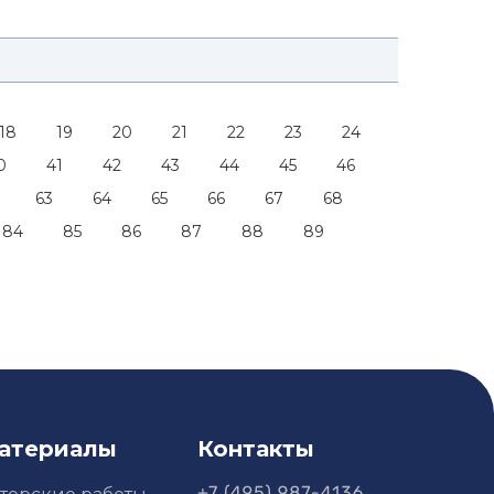
18
19
20
21
22
23
24
0
41
42
43
44
45
46
63
64
65
66
67
68
84
85
86
87
88
89
атериалы
Контакты