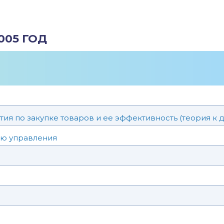
005 ГОД
я по закупке товаров и ее эффективность (теория к 
ию управления
е