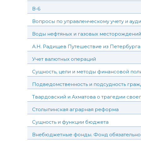
В-6
Вопросы по управленческому учету и ауди
Воды нефтяных и газовых месторождени
А.Н. Радищев Путешествие из Петербурга
Учет валютных операций
Сущность, цели и методы финансовой пол
Подведомственность и подсудность граж
Твардовский и Ахматова о трагедии свое
Столыпинская аграрная реформа
Сущность и функции бюджета
Внебюджетные фонды. Фонд обязательног