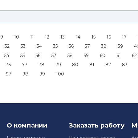
9
10
11
12
13
14
15
16
17
32
33
34
35
36
37
38
39
4
54
55
56
57
58
59
60
61
62
76
77
78
79
80
81
82
83
97
98
99
100
О компании
Заказать работу
М