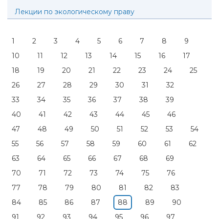
Лекции по экологическому праву
1
2
3
4
5
6
7
8
9
10
11
12
13
14
15
16
17
18
19
20
21
22
23
24
25
26
27
28
29
30
31
32
33
34
35
36
37
38
39
40
41
42
43
44
45
46
47
48
49
50
51
52
53
54
55
56
57
58
59
60
61
62
63
64
65
66
67
68
69
70
71
72
73
74
75
76
77
78
79
80
81
82
83
84
85
86
87
88
89
90
91
92
93
94
95
96
97