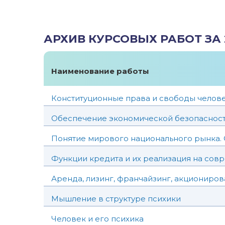
АРХИВ КУРСОВЫХ РАБОТ ЗА 
Наименование работы
Конституционные права и свободы челов
Обеспечение экономической безопаснос
Понятие мирового национального рынка.
Функции кредита и их реализация на сов
Аренда, лизинг, франчайзинг, акциониро
Мышление в структуре психики
Человек и его психика