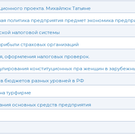
ционного проекта. Михайлюк Татьяне
я политика предприятия предмет экономика предприя
ской налоговой системы
рибыли страховых организаций
я, оформления налоговых проверок.
улирования конституционных пра женщин в зарубежных
в бюджетов разных уровней в РФ
 на турфирме
ания основных средств предприятия