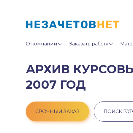
О компании
Заказать работу
Мате
АРХИВ КУРСОВЫ
2007 ГОД
СРОЧНЫЙ ЗАКАЗ
ПОИСК ГО