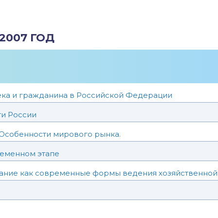
2007 ГОД
ека и гражданина в Российской Федерации
ти России
 Особенности мирового рынка.
ременном этапе
вание как современные формы ведения хозяйственной