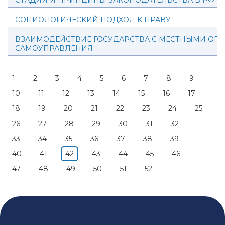
СТАДИИ И ПРИНЦИПЫ ЗАКОНОДАТЕЛЬСТВА В РФ
СОЦИОЛОГИЧЕСКИЙ ПОДХОД К ПРАВУ
ВЗАИМОДЕЙСТВИЕ ГОСУДАРСТВА С МЕСТНЫМИ ОР
САМОУПРАВЛЕНИЯ
1
2
3
4
5
6
7
8
9
10
11
12
13
14
15
16
17
18
19
20
21
22
23
24
25
26
27
28
29
30
31
32
33
34
35
36
37
38
39
40
41
42
43
44
45
46
47
48
49
50
51
52