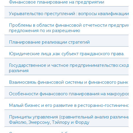
Финансовое планирование на предприятии
Укрывательство преступлений : вопросы квалификации
Проблемы в области финансовой отчетности предприят
предложения по их разрешению
Планирование реализации стратегий
Юридические лица ,как субъект гражданского права.
Государственное и частное предпринимательство:сходст
различия
Взаимосвязь финансовой системы и финансового рынка
Особенности финансового планирования на макроуровн
Малый бизнес и его развитие в ресторанно-гостиничном
Принципы управления (сравнительный анализ различных 
Файолю, Эмерсону, Тэйлору и Форду