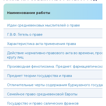
Наименование работы
Идеи средневековых мыслителей о праве
Г.В.Ф. Гегель о праве
Характеристика акта применения права
Действие нормативно-правового акта во времени, прост
кругу лиц
Производная фенотиозина. Предмет: фармацевтичкская 
Предмет теории государства и права
Отличительные черты содержания буржуазного государс
Семейное право средневековой Европы
Государство и право салических франков