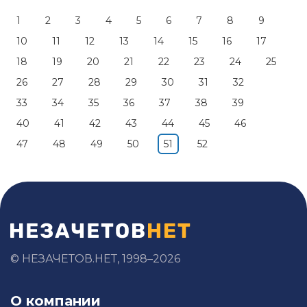
1
2
3
4
5
6
7
8
9
10
11
12
13
14
15
16
17
18
19
20
21
22
23
24
25
26
27
28
29
30
31
32
33
34
35
36
37
38
39
40
41
42
43
44
45
46
47
48
49
50
51
52
© НЕЗАЧЕТОВ.НЕТ, 1998–2026
О компании