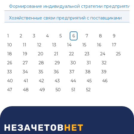
Формирование индивидуальной стратегии предприятия
Хозяйственные связи предприятий с поставщиками
1
2
3
4
5
6
7
8
9
10
11
12
13
14
15
16
17
18
19
20
21
22
23
24
25
26
27
28
29
30
31
32
33
34
35
36
37
38
39
40
41
42
43
44
45
46
47
48
49
50
51
52