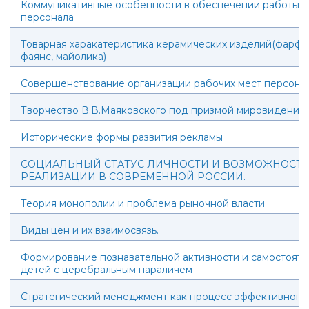
Коммуникативные особенности в обеспечении работы п
персонала
Товарная харакатеристика керамических изделий(фарфор
фаянс, майолика)
Совершенствование организации рабочих мест персона
Творчество В.В.Маяковского под призмой мировидения (
Исторические формы развития рекламы
СОЦИАЛЬНЫЙ СТАТУС ЛИЧНОСТИ И ВОЗМОЖНОСТЬ
РЕАЛИЗАЦИИ В СОВРЕМЕННОЙ РОССИИ.
Теория монополии и проблема рыночной власти
Виды цен и их взаимосвязь.
Формирование познавательной активности и самостояте
детей с церебральным параличем
Стратегический менеджмент как процесс эффективного