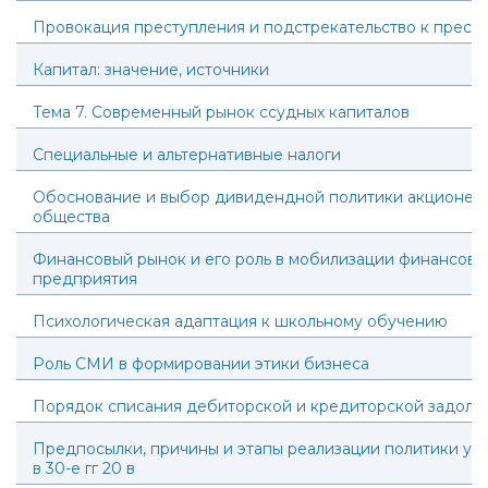
Провокация преступления и подстрекательство к прест
Капитал: значение, источники
Тема 7. Современный рынок ссудных капиталов
Специальные и альтернативные налоги
Обоснование и выбор дивидендной политики акционер
общества
Финансовый рынок и его роль в мобилизации финансовы
предприятия
Психологическая адаптация к школьному обучению
Роль СМИ в формировании этики бизнеса
Порядок списания дебиторской и кредиторской задолж
Предпосылки, причины и этапы реализации политики ум
в 30-е гг 20 в