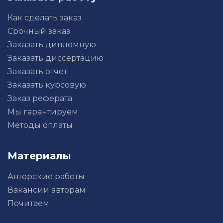
Как сделать заказ
Срочный заказ
Заказать дипломную
Заказать диссертацию
Заказать отчет
Заказать курсовую
Заказ реферата
Мы гарантируем
Методы оплаты
Материалы
Авторские работы
Вакансии авторам
Почитаем