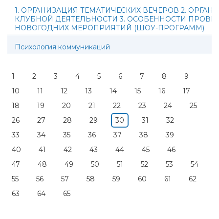
1. ОРГАНИЗАЦИЯ ТЕМАТИЧЕСКИХ ВЕЧЕРОВ 2. ОРГАН
КЛУБНОЙ ДЕЯТЕЛЬНОСТИ 3. ОСОБЕННОСТИ ПРОВЕ
НОВОГОДНИХ МЕРОПРИЯТИЙ (ШОУ-ПРОГРАММ)
Психология коммуникаций
1
2
3
4
5
6
7
8
9
10
11
12
13
14
15
16
17
18
19
20
21
22
23
24
25
26
27
28
29
30
31
32
33
34
35
36
37
38
39
40
41
42
43
44
45
46
47
48
49
50
51
52
53
54
55
56
57
58
59
60
61
62
63
64
65