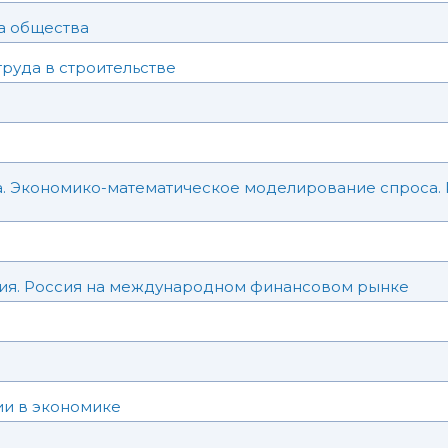
ма общества
труда в строительстве
а. Экономико-математическое моделирование спроса. 
ия. Россия на международном финансовом рынке
и в экономике