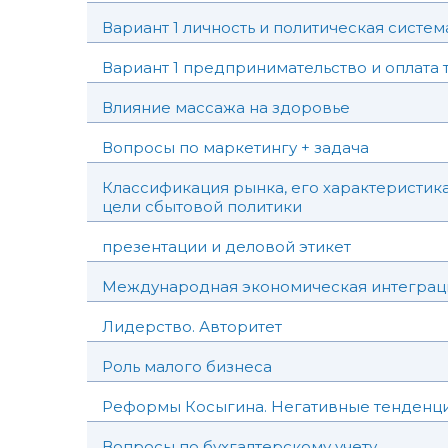
Вариант 1 личность и политическая систе
Вариант 1 предпринимательство и оплата 
Влияние массажа на здоровье
Вопросы по маркетингу + задача
Классификация рынка, его характеристик
цели сбытовой политики
презентации и деловой этикет
Международная экономическая интеграц
Лидерство. Авторитет
Роль малого бизнеса
Реформы Косыгина. Негативные тенденци
Вопросы по бухгалтерскому учету