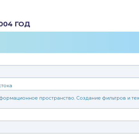
004 ГОД
стока
формационное пространство. Создание фильтров и тех