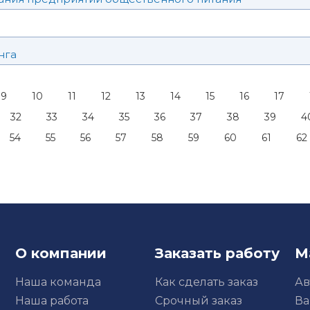
нга
9
10
11
12
13
14
15
16
17
32
33
34
35
36
37
38
39
4
54
55
56
57
58
59
60
61
62
О компании
Заказать работу
М
Наша команда
Как сделать заказ
Ав
Наша работа
Срочный заказ
Ва