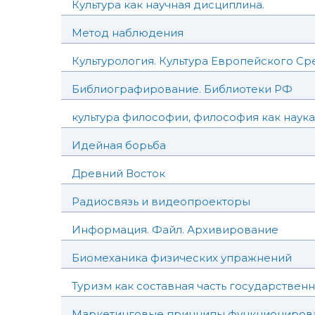
Культура как научная дисциплина.
Метод наблюдения
Культурология. Культура Европейского Сре
Библиографирование. Библиотеки РФ
культура философии, философия как наука
Идейная борьба
Древний Восток
Радиосвязь и видеопроекторы
Информация. Файл. Архивирование
Биомеханика физических упражнений
Туризм как составная часть государствен
Маркетинговые принципы функционирова