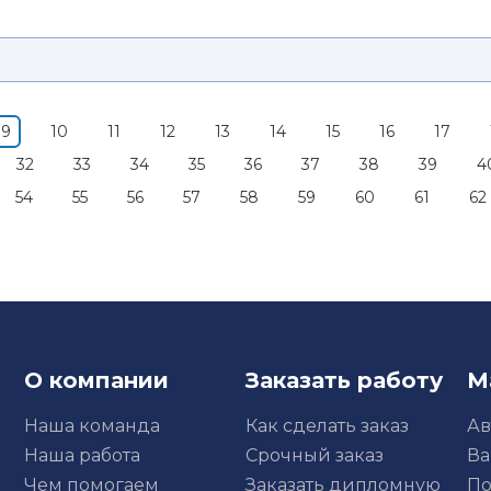
9
10
11
12
13
14
15
16
17
32
33
34
35
36
37
38
39
4
54
55
56
57
58
59
60
61
62
О компании
Заказать работу
М
Наша команда
Как сделать заказ
Ав
Наша работа
Срочный заказ
Ва
Чем помогаем
Заказать дипломную
По