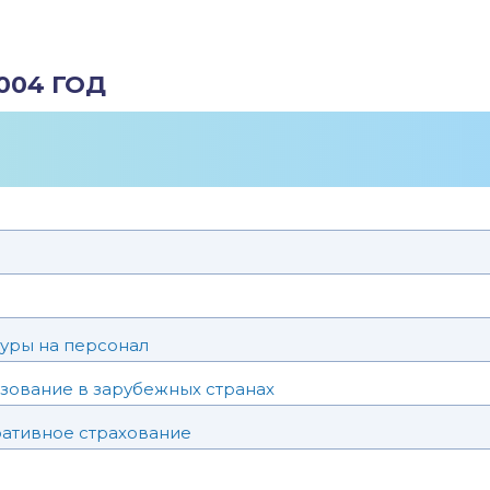
004 ГОД
уры на персонал
зование в зарубежных странах
ративное страхование