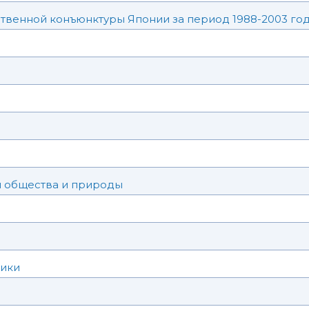
твенной конъюнктуры Японии за период 1988-2003 го
 общества и природы
тики