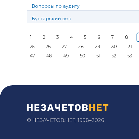
Вопросы по аудиту
Бунтарский век
1
2
3
4
5
6
7
8
25
26
27
28
29
30
31
47
48
49
50
51
52
53
© НЕЗАЧЕТОВ.НЕТ, 1998–2026