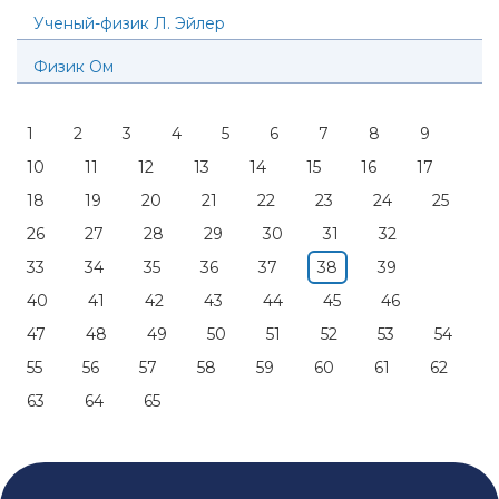
Ученый-физик Л. Эйлер
Физик Ом
1
2
3
4
5
6
7
8
9
10
11
12
13
14
15
16
17
18
19
20
21
22
23
24
25
26
27
28
29
30
31
32
33
34
35
36
37
38
39
40
41
42
43
44
45
46
47
48
49
50
51
52
53
54
55
56
57
58
59
60
61
62
63
64
65