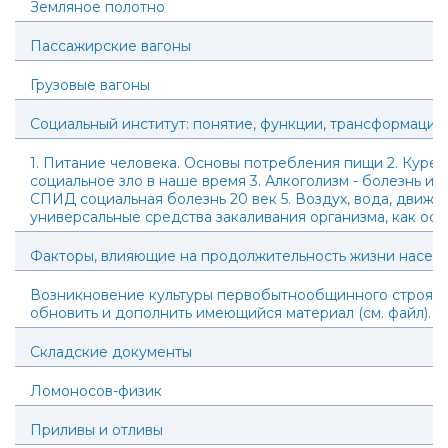
Земляное полотно
Пассажирские вагоны
Грузовые вагоны
Социальный институт: понятие, функции, трансформация
1. Питание человека. Основы потребления пищи 2. Курен
социальное зло в наше время 3. Алкоголизм - болезнь ил
СПИД социальная болезнь 20 век 5. Воздух, вода, движе
универсальные средства закаливания организма, как осн
Факторы, влияющие на продолжительность жизни насел
Возникновение культуры первобытнообщинного строя В
обновить и дополнить имеющийся материал (см. файл).
Складские документы
Ломоносов-физик
Приливы и отливы