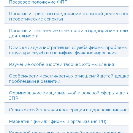
Правовое положение ФПГ
Понятие и признаки предпринимательской деятельност
(теоретические аспекты)
Понятие и назначение отчетности в предпринимательск
деятельности
Офис как административная служба фирмы: проблемы ор
структура служб и специфика функционирования
Изучение особенностей творческого мышления
Особенности межличностных отношений детей дошколь
проблемами в развитии
Формирование эмоциональной и волевой сферы у детей 6
ЗПР
Сельскохозяйственная кооперация в дореволюционной 
Маркетинг (имидж фирмы и организация PR)