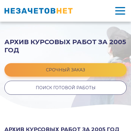
АРХИВ КУРСОВЫХ РАБОТ ЗА 2005
ГОД
СРОЧНЫЙ ЗАКАЗ
ПОИСК ГОТОВОЙ РАБОТЫ
АРХИВ КУРСОВЫХ РАБОТ ЗА 2005 ГОД