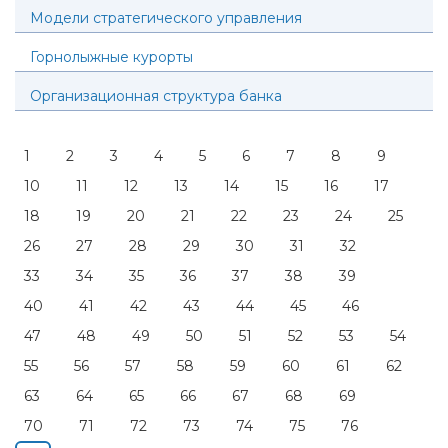
Модели стратегического управления
Горнолыжные курорты
Организационная структура банка
1
2
3
4
5
6
7
8
9
10
11
12
13
14
15
16
17
18
19
20
21
22
23
24
25
26
27
28
29
30
31
32
33
34
35
36
37
38
39
40
41
42
43
44
45
46
47
48
49
50
51
52
53
54
55
56
57
58
59
60
61
62
63
64
65
66
67
68
69
70
71
72
73
74
75
76