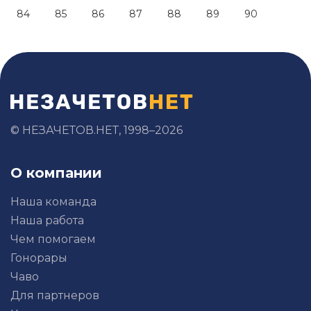
84
85
86
87
88
89
90
© НЕЗАЧЕТОВ.НЕТ, 1998–2026
О компании
Наша команда
Наша работа
Чем помогаем
Гонорары
Чаво
Для партнеров