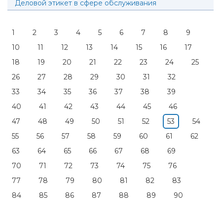
Деловой этикет в сфере обслуживания
1
2
3
4
5
6
7
8
9
10
11
12
13
14
15
16
17
18
19
20
21
22
23
24
25
26
27
28
29
30
31
32
33
34
35
36
37
38
39
40
41
42
43
44
45
46
47
48
49
50
51
52
53
54
55
56
57
58
59
60
61
62
63
64
65
66
67
68
69
70
71
72
73
74
75
76
77
78
79
80
81
82
83
84
85
86
87
88
89
90