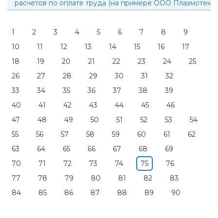
расчетов по оплате труда (на примере ООО Плазмотек)
1
2
3
4
5
6
7
8
9
10
11
12
13
14
15
16
17
18
19
20
21
22
23
24
25
26
27
28
29
30
31
32
33
34
35
36
37
38
39
40
41
42
43
44
45
46
47
48
49
50
51
52
53
54
55
56
57
58
59
60
61
62
63
64
65
66
67
68
69
70
71
72
73
74
75
76
77
78
79
80
81
82
83
84
85
86
87
88
89
90