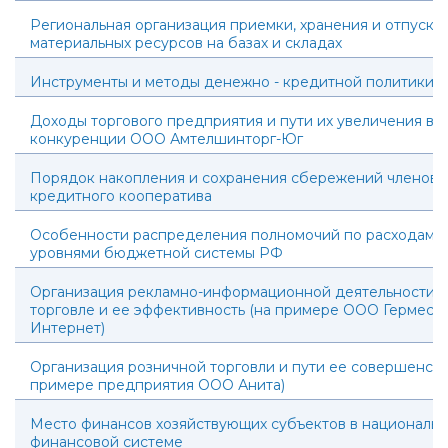
Региональная организация приемки, хранения и отпуска
материальных ресурсов на базах и складах
Инструменты и методы денежно - кредитной политики 
Доходы торгового предприятия и пути их увеличения в у
конкуренции ООО Амтелшинторг-Юг
Порядок накопления и сохранения сбережений членов 
кредитного кооператива
Особенности распределения полномочий по расходам 
уровнями бюджетной системы РФ
Организация рекламно-информационной деятельности в
торговле и ее эффективность (на примере ООО Гермес В
Интернет)
Организация розничной торговли и пути ее совершенств
примере предприятия ООО Анита)
Место финансов хозяйствующих субъектов в националь
финансовой системе